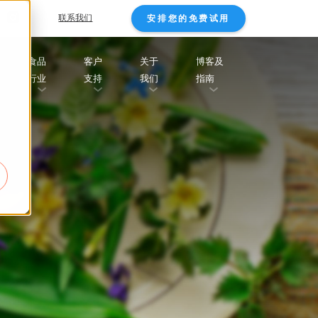
联系我们
安排您的免费试用
食品
客户
关于
博客及
行业
支持
我们
指南