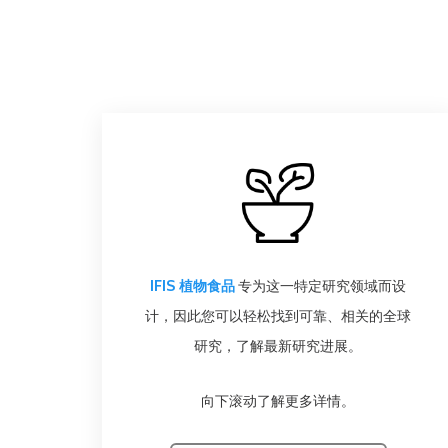
IFIS 植物食品
专为这一特定研究领域而设
计，因此您可以轻松找到可靠、相关的全球
研究，了解最新研究进展。
向下滚动了解更多详情。